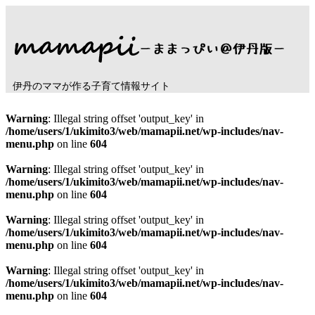
伊丹のママが作る子育て情報サイト
Warning
: Illegal string offset 'output_key' in
/home/users/1/ukimito3/web/mamapii.net/wp-includes/nav-
menu.php
on line
604
Warning
: Illegal string offset 'output_key' in
/home/users/1/ukimito3/web/mamapii.net/wp-includes/nav-
menu.php
on line
604
Warning
: Illegal string offset 'output_key' in
/home/users/1/ukimito3/web/mamapii.net/wp-includes/nav-
menu.php
on line
604
Warning
: Illegal string offset 'output_key' in
/home/users/1/ukimito3/web/mamapii.net/wp-includes/nav-
menu.php
on line
604