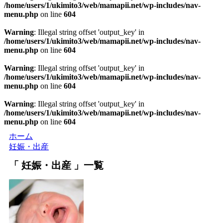
/home/users/1/ukimito3/web/mamapii.net/wp-includes/nav-
menu.php
on line
604
Warning
: Illegal string offset 'output_key' in
/home/users/1/ukimito3/web/mamapii.net/wp-includes/nav-
menu.php
on line
604
Warning
: Illegal string offset 'output_key' in
/home/users/1/ukimito3/web/mamapii.net/wp-includes/nav-
menu.php
on line
604
Warning
: Illegal string offset 'output_key' in
/home/users/1/ukimito3/web/mamapii.net/wp-includes/nav-
menu.php
on line
604
ホーム
妊娠・出産
妊娠・出産
一覧