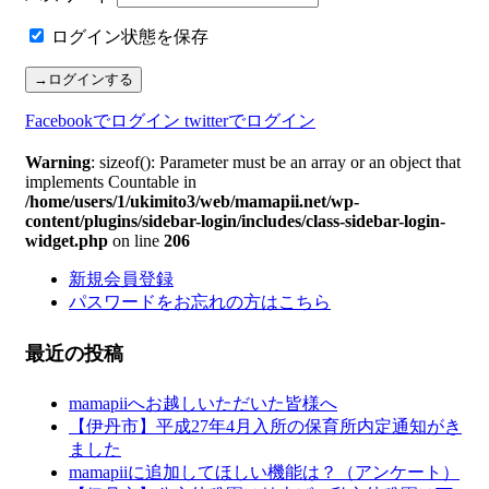
ログイン状態を保存
Facebookでログイン
twitterでログイン
Warning
: sizeof(): Parameter must be an array or an object that
implements Countable in
/home/users/1/ukimito3/web/mamapii.net/wp-
content/plugins/sidebar-login/includes/class-sidebar-login-
widget.php
on line
206
新規会員登録
パスワードをお忘れの方はこちら
最近の投稿
mamapiiへお越しいただいた皆様へ
【伊丹市】平成27年4月入所の保育所内定通知がき
ました
mamapiiに追加してほしい機能は？（アンケート）