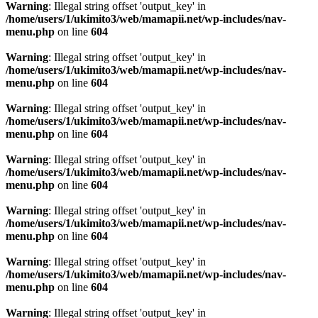
Warning
: Illegal string offset 'output_key' in
/home/users/1/ukimito3/web/mamapii.net/wp-includes/nav-
menu.php
on line
604
Warning
: Illegal string offset 'output_key' in
/home/users/1/ukimito3/web/mamapii.net/wp-includes/nav-
menu.php
on line
604
Warning
: Illegal string offset 'output_key' in
/home/users/1/ukimito3/web/mamapii.net/wp-includes/nav-
menu.php
on line
604
Warning
: Illegal string offset 'output_key' in
/home/users/1/ukimito3/web/mamapii.net/wp-includes/nav-
menu.php
on line
604
Warning
: Illegal string offset 'output_key' in
/home/users/1/ukimito3/web/mamapii.net/wp-includes/nav-
menu.php
on line
604
Warning
: Illegal string offset 'output_key' in
/home/users/1/ukimito3/web/mamapii.net/wp-includes/nav-
menu.php
on line
604
Warning
: Illegal string offset 'output_key' in