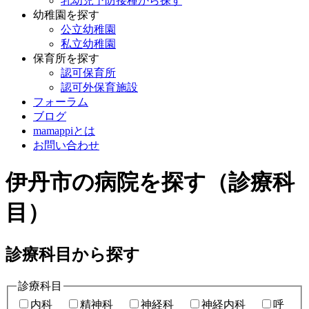
乳幼児予防接種から探す
幼稚園を探す
公立幼稚園
私立幼稚園
保育所を探す
認可保育所
認可外保育施設
フォーラム
ブログ
mamappiとは
お問い合わせ
伊丹市の病院を探す（診療科
目）
診療科目から探す
診療科目
内科
精神科
神経科
神経内科
呼