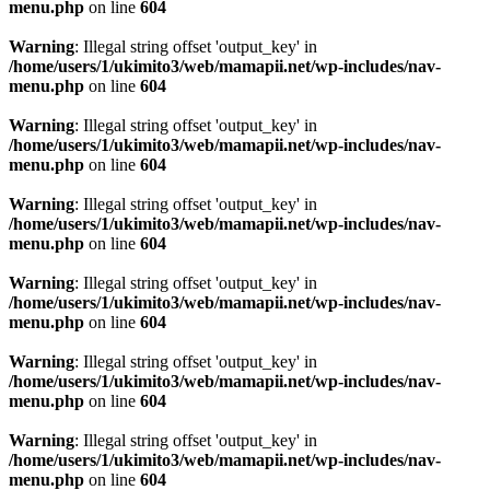
menu.php
on line
604
Warning
: Illegal string offset 'output_key' in
/home/users/1/ukimito3/web/mamapii.net/wp-includes/nav-
menu.php
on line
604
Warning
: Illegal string offset 'output_key' in
/home/users/1/ukimito3/web/mamapii.net/wp-includes/nav-
menu.php
on line
604
Warning
: Illegal string offset 'output_key' in
/home/users/1/ukimito3/web/mamapii.net/wp-includes/nav-
menu.php
on line
604
Warning
: Illegal string offset 'output_key' in
/home/users/1/ukimito3/web/mamapii.net/wp-includes/nav-
menu.php
on line
604
Warning
: Illegal string offset 'output_key' in
/home/users/1/ukimito3/web/mamapii.net/wp-includes/nav-
menu.php
on line
604
Warning
: Illegal string offset 'output_key' in
/home/users/1/ukimito3/web/mamapii.net/wp-includes/nav-
menu.php
on line
604