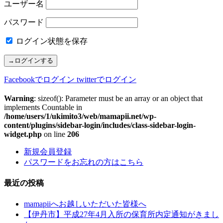
ユーザー名
パスワード
ログイン状態を保存
Facebookでログイン
twitterでログイン
Warning
: sizeof(): Parameter must be an array or an object that
implements Countable in
/home/users/1/ukimito3/web/mamapii.net/wp-
content/plugins/sidebar-login/includes/class-sidebar-login-
widget.php
on line
206
新規会員登録
パスワードをお忘れの方はこちら
最近の投稿
mamapiiへお越しいただいた皆様へ
【伊丹市】平成27年4月入所の保育所内定通知がきまし