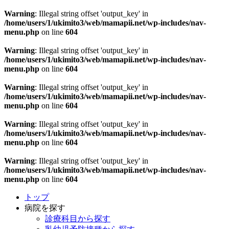
Warning
: Illegal string offset 'output_key' in
/home/users/1/ukimito3/web/mamapii.net/wp-includes/nav-
menu.php
on line
604
Warning
: Illegal string offset 'output_key' in
/home/users/1/ukimito3/web/mamapii.net/wp-includes/nav-
menu.php
on line
604
Warning
: Illegal string offset 'output_key' in
/home/users/1/ukimito3/web/mamapii.net/wp-includes/nav-
menu.php
on line
604
Warning
: Illegal string offset 'output_key' in
/home/users/1/ukimito3/web/mamapii.net/wp-includes/nav-
menu.php
on line
604
Warning
: Illegal string offset 'output_key' in
/home/users/1/ukimito3/web/mamapii.net/wp-includes/nav-
menu.php
on line
604
トップ
病院を探す
診療科目から探す