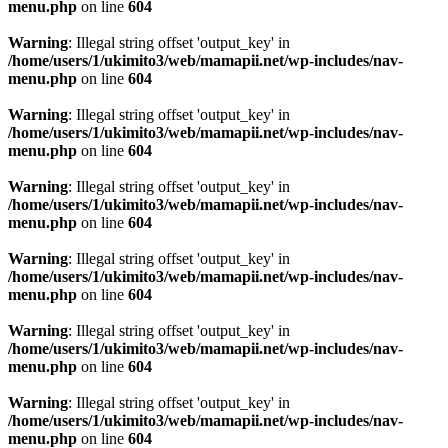
menu.php
on line
604
Warning
: Illegal string offset 'output_key' in
/home/users/1/ukimito3/web/mamapii.net/wp-includes/nav-
menu.php
on line
604
Warning
: Illegal string offset 'output_key' in
/home/users/1/ukimito3/web/mamapii.net/wp-includes/nav-
menu.php
on line
604
Warning
: Illegal string offset 'output_key' in
/home/users/1/ukimito3/web/mamapii.net/wp-includes/nav-
menu.php
on line
604
Warning
: Illegal string offset 'output_key' in
/home/users/1/ukimito3/web/mamapii.net/wp-includes/nav-
menu.php
on line
604
Warning
: Illegal string offset 'output_key' in
/home/users/1/ukimito3/web/mamapii.net/wp-includes/nav-
menu.php
on line
604
Warning
: Illegal string offset 'output_key' in
/home/users/1/ukimito3/web/mamapii.net/wp-includes/nav-
menu.php
on line
604