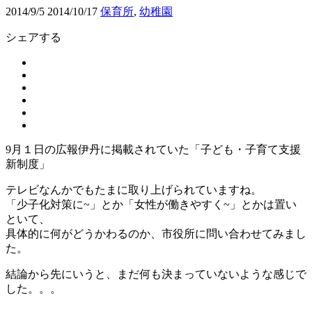
2014/9/5
2014/10/17
保育所
,
幼稚園
シェアする
9月１日の広報伊丹に掲載されていた「子ども・子育て支援
新制度」
テレビなんかでもたまに取り上げられていますね。
「少子化対策に~」とか「女性が働きやすく~」とかは置い
といて、
具体的に何がどうかわるのか、市役所に問い合わせてみまし
た。
結論から先にいうと、まだ何も決まっていないような感じで
した。。。