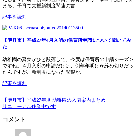
まる、子育て支援新制度関連の書...
記事を読む
【伊丹市】平成27年4月入所の保育所申請について聞いてみ
た
幼稚園の募集がひと段落して、今度は保育所の申請シーズン
ですね。４月入所の申請だけは、例年年明けが締め切りだっ
たんですが、新制度になった影響か...
記事を読む
【伊丹市】平成27年度 幼稚園の入園案内まとめ
リニューアル作業中です
コメント