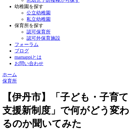
乳幼児予防接種から探す
幼稚園を探す
公立幼稚園
私立幼稚園
保育所を探す
認可保育所
認可外保育施設
フォーラム
ブログ
mamappiとは
お問い合わせ
ホーム
保育所
【伊丹市】「子ども・子育て
支援新制度」で何がどう変わ
るのか聞いてみた