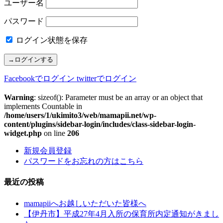
ユーザー名
パスワード
ログイン状態を保存
Facebookでログイン
twitterでログイン
Warning
: sizeof(): Parameter must be an array or an object that
implements Countable in
/home/users/1/ukimito3/web/mamapii.net/wp-
content/plugins/sidebar-login/includes/class-sidebar-login-
widget.php
on line
206
新規会員登録
パスワードをお忘れの方はこちら
最近の投稿
mamapiiへお越しいただいた皆様へ
【伊丹市】平成27年4月入所の保育所内定通知がきまし