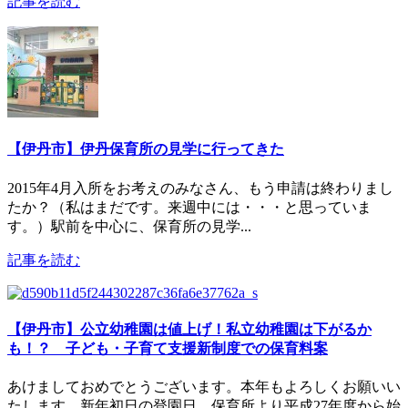
記事を読む
【伊丹市】伊丹保育所の見学に行ってきた
2015年4月入所をお考えのみなさん、もう申請は終わりまし
たか？（私はまだです。来週中には・・・と思っていま
す。）駅前を中心に、保育所の見学...
記事を読む
【伊丹市】公立幼稚園は値上げ！私立幼稚園は下がるか
も！？ 子ども・子育て支援新制度での保育料案
あけましておめでとうございます。本年もよろしくお願いい
たします。新年初日の登園日、保育所より平成27年度から始