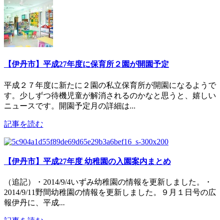
【伊丹市】平成27年度に保育所２園が開園予定
平成２７年度に新たに２園の私立保育所が開園になるようで
す。少しずつ待機児童が解消されるのかなと思うと、嬉しい
ニュースです。開園予定月の詳細は...
記事を読む
【伊丹市】平成27年度 幼稚園の入園案内まとめ
（追記）・2014/9/4いずみ幼稚園の情報を更新しました。・
2014/9/11野間幼稚園の情報を更新しました。９月１日号の広
報伊丹に、平成...