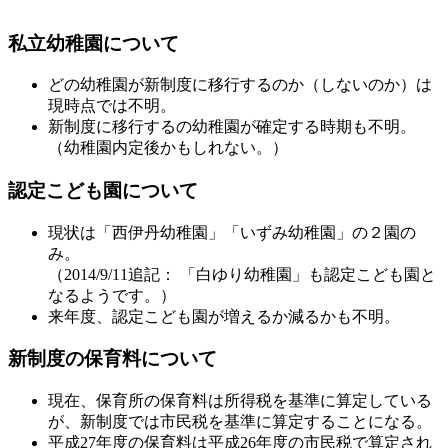
私立幼稚園について
どの幼稚園が新制度に移行するのか（しないのか）は
現時点では不明。
新制度に移行するの幼稚園が確定する時期も不明。
（幼稚園内定後かもしれない。）
認定こども園について
現状は「西伊丹幼稚園」「いずみ幼稚園」の２園の
み。
（2014/9/11追記： 「白ゆり幼稚園」も認定こども園と
なるようです。）
来年度、認定こども園が増えるか減るかも不明。
新制度の保育料について
現在、保育所の保育料は所得税を基準に算定している
が、新制度では市民税を基準に算定することになる。
平成27年度の保育料は平成26年度の市民税で算定され