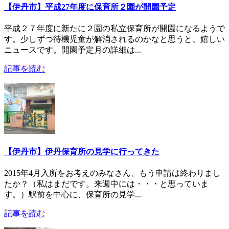
【伊丹市】平成27年度に保育所２園が開園予定
平成２７年度に新たに２園の私立保育所が開園になるようで
す。少しずつ待機児童が解消されるのかなと思うと、嬉しい
ニュースです。開園予定月の詳細は...
記事を読む
【伊丹市】伊丹保育所の見学に行ってきた
2015年4月入所をお考えのみなさん、もう申請は終わりまし
たか？（私はまだです。来週中には・・・と思っていま
す。）駅前を中心に、保育所の見学...
記事を読む