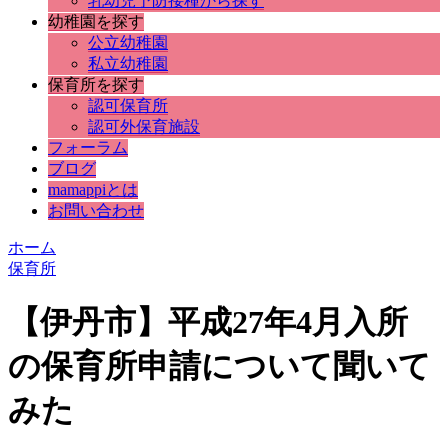
乳幼児予防接種から探す
幼稚園を探す
公立幼稚園
私立幼稚園
保育所を探す
認可保育所
認可外保育施設
フォーラム
ブログ
mamappiとは
お問い合わせ
ホーム
保育所
【伊丹市】平成27年4月入所
の保育所申請について聞いて
みた