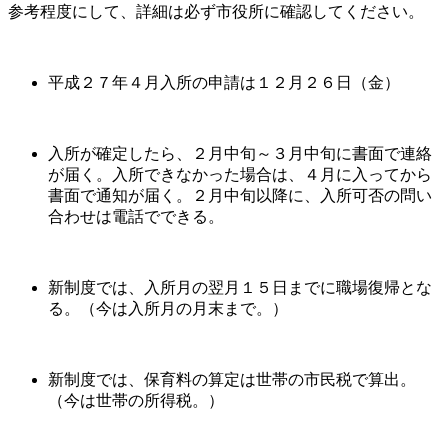
参考程度にして、詳細は必ず市役所に確認してください。
平成２７年４月入所の申請は１２月２６日（金）
入所が確定したら、２月中旬～３月中旬に書面で連絡
が届く。入所できなかった場合は、４月に入ってから
書面で通知が届く。２月中旬以降に、入所可否の問い
合わせは電話でできる。
新制度では、入所月の翌月１５日までに職場復帰とな
る。（今は入所月の月末まで。）
新制度では、保育料の算定は世帯の市民税で算出。
（今は世帯の所得税。）