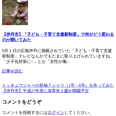
【伊丹市】「子ども・子育て支援新制度」で何がどう変わる
のか聞いてみた
9月１日の広報伊丹に掲載されていた「子ども・子育て支援
新制度」テレビなんかでもたまに取り上げられていますね。
「少子化対策に~」とか「女性が働...
記事を読む
トッキュウジャーの長袖Ｔシャツ（1号・6号）を作ってみた
【伊丹市】平成27年度に保育所２園が開園予定
コメントをどうぞ
コメントを投稿するには
ログイン
してください。