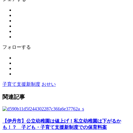
フォローする
子育て支援新制度
おせい
関連記事
【伊丹市】公立幼稚園は値上げ！私立幼稚園は下がるか
も！？ 子ども・子育て支援新制度での保育料案