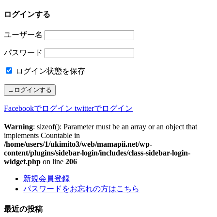
ログインする
ユーザー名
パスワード
ログイン状態を保存
Facebookでログイン
twitterでログイン
Warning
: sizeof(): Parameter must be an array or an object that
implements Countable in
/home/users/1/ukimito3/web/mamapii.net/wp-
content/plugins/sidebar-login/includes/class-sidebar-login-
widget.php
on line
206
新規会員登録
パスワードをお忘れの方はこちら
最近の投稿