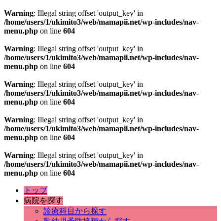
Warning
: Illegal string offset 'output_key' in
/home/users/1/ukimito3/web/mamapii.net/wp-includes/nav-
menu.php
on line
604
Warning
: Illegal string offset 'output_key' in
/home/users/1/ukimito3/web/mamapii.net/wp-includes/nav-
menu.php
on line
604
Warning
: Illegal string offset 'output_key' in
/home/users/1/ukimito3/web/mamapii.net/wp-includes/nav-
menu.php
on line
604
Warning
: Illegal string offset 'output_key' in
/home/users/1/ukimito3/web/mamapii.net/wp-includes/nav-
menu.php
on line
604
Warning
: Illegal string offset 'output_key' in
/home/users/1/ukimito3/web/mamapii.net/wp-includes/nav-
menu.php
on line
604
トップ
病院を探す
診療科目から探す