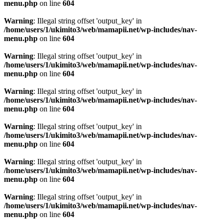
menu.php
on line
604
Warning
: Illegal string offset 'output_key' in
/home/users/1/ukimito3/web/mamapii.net/wp-includes/nav-
menu.php
on line
604
Warning
: Illegal string offset 'output_key' in
/home/users/1/ukimito3/web/mamapii.net/wp-includes/nav-
menu.php
on line
604
Warning
: Illegal string offset 'output_key' in
/home/users/1/ukimito3/web/mamapii.net/wp-includes/nav-
menu.php
on line
604
Warning
: Illegal string offset 'output_key' in
/home/users/1/ukimito3/web/mamapii.net/wp-includes/nav-
menu.php
on line
604
Warning
: Illegal string offset 'output_key' in
/home/users/1/ukimito3/web/mamapii.net/wp-includes/nav-
menu.php
on line
604
Warning
: Illegal string offset 'output_key' in
/home/users/1/ukimito3/web/mamapii.net/wp-includes/nav-
menu.php
on line
604