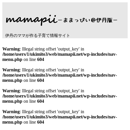
伊丹のママが作る子育て情報サイト
Warning
: Illegal string offset 'output_key' in
/home/users/1/ukimito3/web/mamapii.net/wp-includes/nav-
menu.php
on line
604
Warning
: Illegal string offset 'output_key' in
/home/users/1/ukimito3/web/mamapii.net/wp-includes/nav-
menu.php
on line
604
Warning
: Illegal string offset 'output_key' in
/home/users/1/ukimito3/web/mamapii.net/wp-includes/nav-
menu.php
on line
604
Warning
: Illegal string offset 'output_key' in
/home/users/1/ukimito3/web/mamapii.net/wp-includes/nav-
menu.php
on line
604