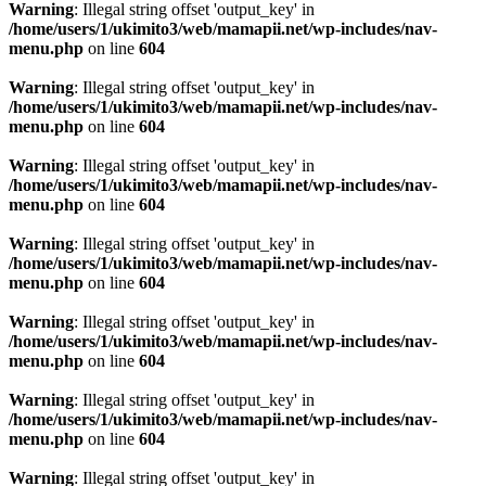
Warning
: Illegal string offset 'output_key' in
/home/users/1/ukimito3/web/mamapii.net/wp-includes/nav-
menu.php
on line
604
Warning
: Illegal string offset 'output_key' in
/home/users/1/ukimito3/web/mamapii.net/wp-includes/nav-
menu.php
on line
604
Warning
: Illegal string offset 'output_key' in
/home/users/1/ukimito3/web/mamapii.net/wp-includes/nav-
menu.php
on line
604
Warning
: Illegal string offset 'output_key' in
/home/users/1/ukimito3/web/mamapii.net/wp-includes/nav-
menu.php
on line
604
Warning
: Illegal string offset 'output_key' in
/home/users/1/ukimito3/web/mamapii.net/wp-includes/nav-
menu.php
on line
604
Warning
: Illegal string offset 'output_key' in
/home/users/1/ukimito3/web/mamapii.net/wp-includes/nav-
menu.php
on line
604
Warning
: Illegal string offset 'output_key' in