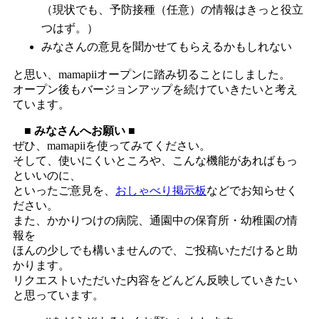
（現状でも、予防接種（任意）の情報はきっと役立
つはず。）
みなさんの意見を聞かせてもらえるかもしれない
と思い、mamapiiオープンに踏み切ることにしました。
オープン後もバージョンアップを続けていきたいと考え
ています。
■ みなさんへお願い ■
ぜひ、mamapiiを使ってみてください。
そして、使いにくいところや、こんな機能があればもっ
といいのに、
といったご意見を、
おしゃべり掲示板
などでお知らせく
ださい。
また、かかりつけの病院、通園中の保育所・幼稚園の情
報を
ほんの少しでも構いませんので、ご投稿いただけると助
かります。
リクエストいただいた内容をどんどん反映していきたい
と思っています。