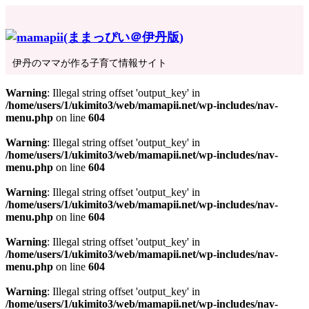
伊丹のママが作る子育て情報サイト
Warning
: Illegal string offset 'output_key' in
/home/users/1/ukimito3/web/mamapii.net/wp-includes/nav-
menu.php
on line
604
Warning
: Illegal string offset 'output_key' in
/home/users/1/ukimito3/web/mamapii.net/wp-includes/nav-
menu.php
on line
604
Warning
: Illegal string offset 'output_key' in
/home/users/1/ukimito3/web/mamapii.net/wp-includes/nav-
menu.php
on line
604
Warning
: Illegal string offset 'output_key' in
/home/users/1/ukimito3/web/mamapii.net/wp-includes/nav-
menu.php
on line
604
Warning
: Illegal string offset 'output_key' in
/home/users/1/ukimito3/web/mamapii.net/wp-includes/nav-