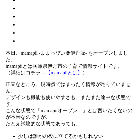
本日、mamapii -ままっぴい＠伊丹版- をオープンしまし
た。
mamapiiとは兵庫県伊丹市の子育て情報サイトです。
（詳細はコチラ⇒
【mamapiiとは】
）
正直なところ、現時点ではまったく情報が足りていませ
ん。
デザインも機能も使いやすさも、まだまだ途中な状態で
す。
こんな状態で「mamapiiオープン！」とは言いたくないの
が本音なのですが、
たとえ試験的な状態であっても、
少しは誰かの役に立てるかもしれない