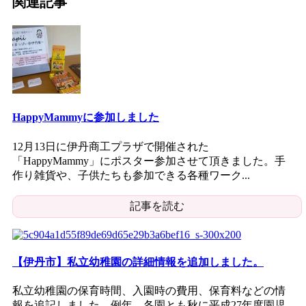
関連記事
HappyMammyに参加しました
12月13日に伊丹商工プラザで開催された
「HappyMammy」にポスター参加させて頂きました。手
作り雑貨や、子供たちも参加できる各種ワーク...
記事を読む
【伊丹市】私立幼稚園の詳細情報を追加しました。
私立幼稚園の保育時間、入園時の費用、保育料などの情
報を追記しました。例年、各園とも秋に平成27年度園児