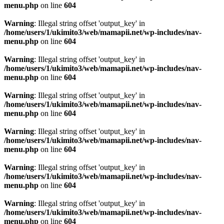
menu.php
on line
604
Warning
: Illegal string offset 'output_key' in
/home/users/1/ukimito3/web/mamapii.net/wp-includes/nav-
menu.php
on line
604
Warning
: Illegal string offset 'output_key' in
/home/users/1/ukimito3/web/mamapii.net/wp-includes/nav-
menu.php
on line
604
Warning
: Illegal string offset 'output_key' in
/home/users/1/ukimito3/web/mamapii.net/wp-includes/nav-
menu.php
on line
604
Warning
: Illegal string offset 'output_key' in
/home/users/1/ukimito3/web/mamapii.net/wp-includes/nav-
menu.php
on line
604
Warning
: Illegal string offset 'output_key' in
/home/users/1/ukimito3/web/mamapii.net/wp-includes/nav-
menu.php
on line
604
Warning
: Illegal string offset 'output_key' in
/home/users/1/ukimito3/web/mamapii.net/wp-includes/nav-
menu.php
on line
604